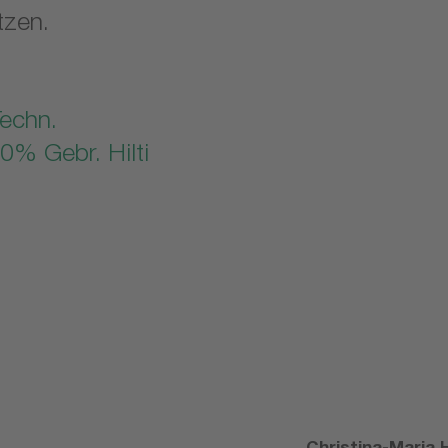
tzen.
Techn.
0% Gebr. Hilti