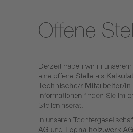
Offene Ste
Derzeit haben wir in unsere
eine offene Stelle als
Kalkulat
Technische/r Mitarbeiter/in
Informationen finden Sie im 
Stelleninserat.
In unseren Tochtergesellscha
AG
und
Legna holz.werk A